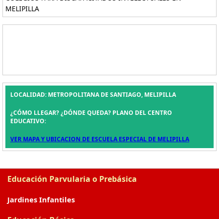
MELIPILLA
LOCALIDAD: METROPOLITANA DE SANTIAGO, MELIPILLA
¿CÓMO LLEGAR? ¿DÓNDE QUEDA? PLANO DEL CENTRO
EDUCATIVO:
VER MAPA Y UBICACION DE ESCUELA ESPECIAL DE MELIPILLA
Educación Parvularia o Prebásica
Jardines Infantiles