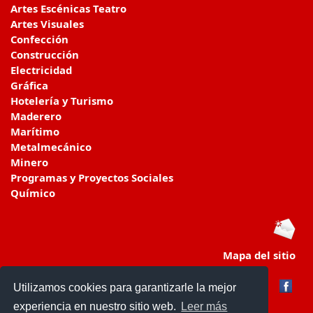
Artes Escénicas Teatro
Artes Visuales
Confección
Construcción
Electricidad
Gráfica
Hotelería y Turismo
Maderero
Marítimo
Metalmecánico
Minero
Programas y Proyectos Sociales
Químico
Mapa del sitio
Utilizamos cookies para garantizarle la mejor
experiencia en nuestro sitio web.
Leer más