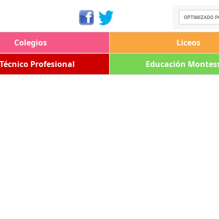
Colegios
Liceos
 Técnico Profesional
Educación Montess