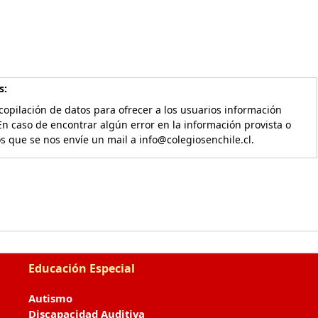
s:
copilación de datos para ofrecer a los usuarios información
En caso de encontrar algún error en la información provista o
os que se nos envíe un mail a info@colegiosenchile.cl.
Educación Especial
Autismo
Discapacidad Auditiva