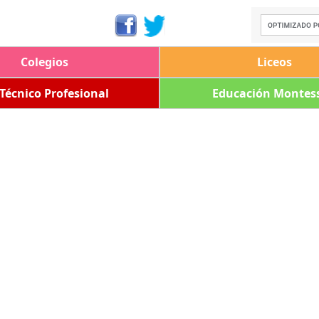
Colegios
Liceos
 Técnico Profesional
Educación Montess