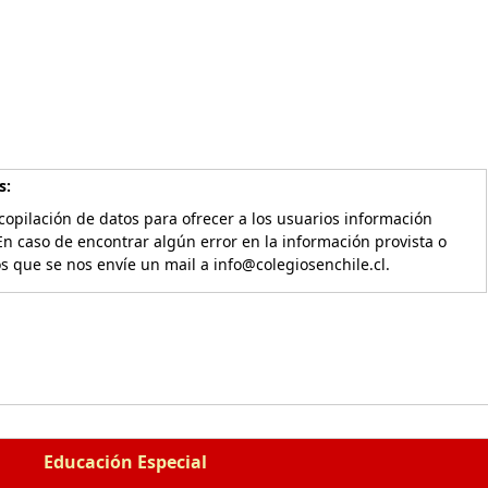
s:
copilación de datos para ofrecer a los usuarios información
En caso de encontrar algún error en la información provista o
os que se nos envíe un mail a info@colegiosenchile.cl.
Educación Especial