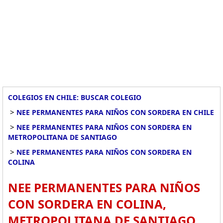
COLEGIOS EN CHILE: BUSCAR COLEGIO
>
NEE PERMANENTES PARA NIÑOS CON SORDERA EN CHILE
>
NEE PERMANENTES PARA NIÑOS CON SORDERA EN
METROPOLITANA DE SANTIAGO
>
NEE PERMANENTES PARA NIÑOS CON SORDERA EN
COLINA
NEE PERMANENTES PARA NIÑOS
CON SORDERA EN COLINA,
METROPOLITANA DE SANTIAGO.