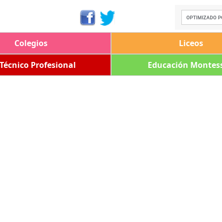
Colegios
Liceos
 Técnico Profesional
Educación Montess