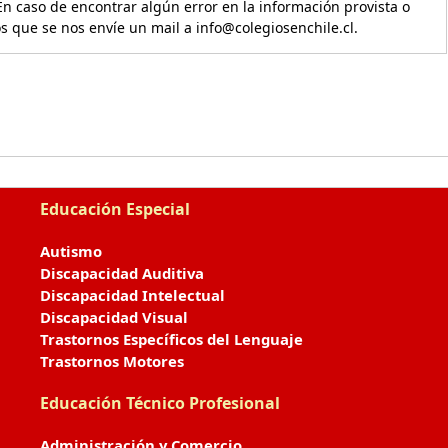
En caso de encontrar algún error en la información provista o
os que se nos envíe un mail a info@colegiosenchile.cl.
Educación Especial
Autismo
Discapacidad Auditiva
Discapacidad Intelectual
Discapacidad Visual
Trastornos Específicos del Lenguaje
Trastornos Motores
Educación Técnico Profesional
Administración y Comercio