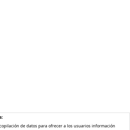
s:
copilación de datos para ofrecer a los usuarios información