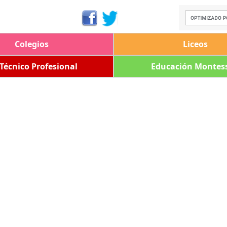
Colegios
Liceos
 Técnico Profesional
Educación Montess