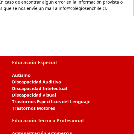
En caso de encontrar algún error en la información provista o
os que se nos envíe un mail a info@colegiosenchile.cl.
Educación Especial
Autismo
Discapacidad Auditiva
Discapacidad Intelectual
Discapacidad Visual
Trastornos Específicos del Lenguaje
Trastornos Motores
Educación Técnico Profesional
Administración y Comercio