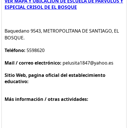
VER MAPA Y UBICACION DE ESCUELA DE PARVULOS Y
ESPECIAL CRISOL DE EL BOSQUE
Baquedano 9543, METROPOLITANA DE SANTIAGO, EL
BOSQUE.
Teléfono:
5598620
Mail / correo electrónico:
pelusita1847@yahoo.es
Sitio Web, pagina oficial del establecimiento
educativo:
Más información / otras actividades: