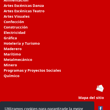
Alimentación
Artes Escénicas Danza
Artes Escénicas Teatro
Artes Visuales
Confección
Construcción
Electricidad
Gráfica
Hotelería y Turismo
Maderero
Marítimo
Metalmecánico
Minero
Programas y Proyectos Sociales
Químico
Mapa del sitio
Utilizamos cookies para garantizarle la mejor