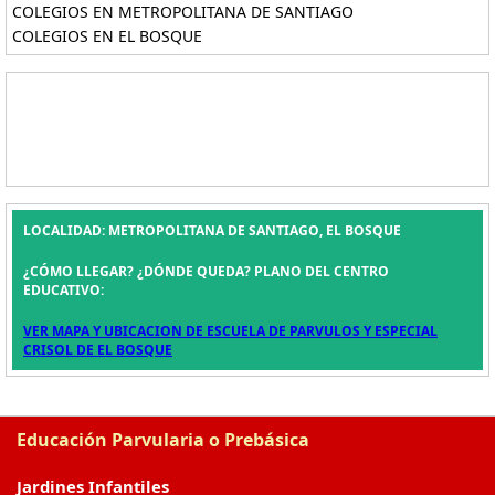
COLEGIOS EN METROPOLITANA DE SANTIAGO
COLEGIOS EN EL BOSQUE
LOCALIDAD: METROPOLITANA DE SANTIAGO, EL BOSQUE
¿CÓMO LLEGAR? ¿DÓNDE QUEDA? PLANO DEL CENTRO
EDUCATIVO:
VER MAPA Y UBICACION DE ESCUELA DE PARVULOS Y ESPECIAL
CRISOL DE EL BOSQUE
Educación Parvularia o Prebásica
Jardines Infantiles