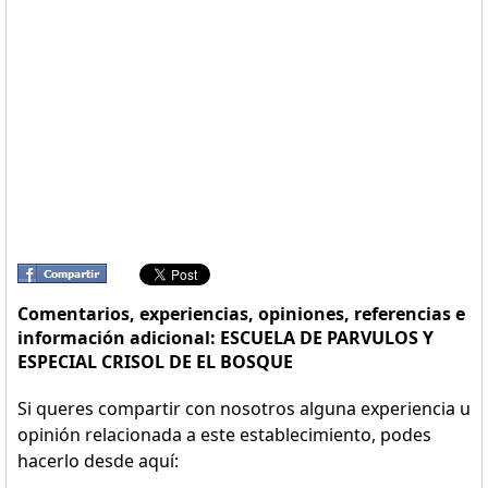
Comentarios, experiencias, opiniones, referencias e
información adicional: ESCUELA DE PARVULOS Y
ESPECIAL CRISOL DE EL BOSQUE
Si queres compartir con nosotros alguna experiencia u
opinión relacionada a este establecimiento, podes
hacerlo desde aquí: