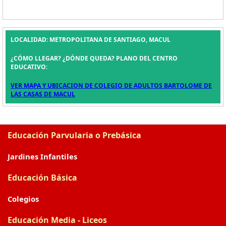
LOCALIDAD: METROPOLITANA DE SANTIAGO, MACUL
¿CÓMO LLEGAR? ¿DÓNDE QUEDA? PLANO DEL CENTRO
EDUCATIVO:
VER MAPA Y UBICACION DE COLEGIO DE ADULTOS BARTOLOME DE
LAS CASAS DE MACUL
Educación Parvularia o Prebásica
Jardines Infantiles
Educación Básica
Colegios
Educación Media - Liceos