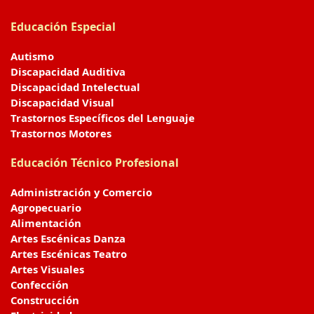
Educación Especial
Autismo
Discapacidad Auditiva
Discapacidad Intelectual
Discapacidad Visual
Trastornos Específicos del Lenguaje
Trastornos Motores
Educación Técnico Profesional
Administración y Comercio
Agropecuario
Alimentación
Artes Escénicas Danza
Artes Escénicas Teatro
Artes Visuales
Confección
Construcción