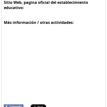
Sitio Web, pagina oficial del establecimiento
educativo:
Más información / otras actividades: