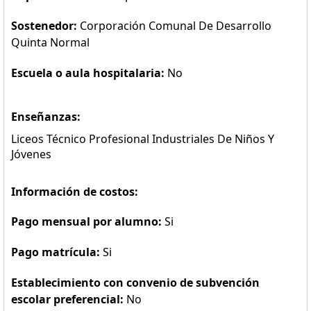
Sostenedor:
Corporación Comunal De Desarrollo
Quinta Normal
Escuela o aula hospitalaria:
No
Enseñanzas:
Liceos Técnico Profesional Industriales De Niños Y
Jóvenes
Información de costos:
Pago mensual por alumno:
Si
Pago matrícula:
Si
Establecimiento con convenio de subvención
escolar preferencial:
No