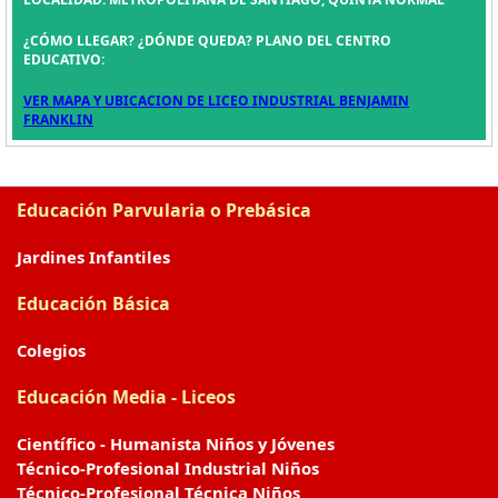
¿CÓMO LLEGAR? ¿DÓNDE QUEDA? PLANO DEL CENTRO
EDUCATIVO:
VER MAPA Y UBICACION DE LICEO INDUSTRIAL BENJAMIN
FRANKLIN
Educación Parvularia o Prebásica
Jardines Infantiles
Educación Básica
Colegios
Educación Media - Liceos
Científico - Humanista Niños y Jóvenes
Técnico-Profesional Industrial Niños
Técnico-Profesional Técnica Niños