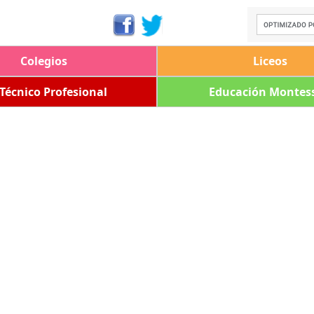
Colegios
Liceos
 Técnico Profesional
Educación Montess