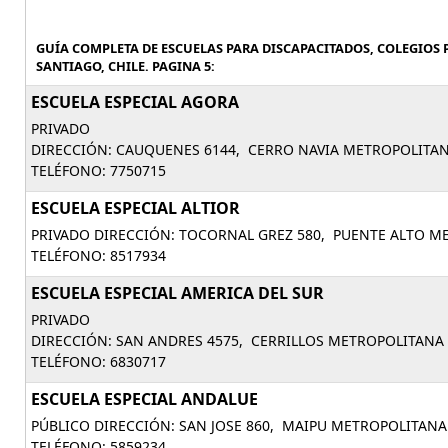
GUÍA COMPLETA DE ESCUELAS PARA DISCAPACITADOS, COLEGIOS
SANTIAGO, CHILE. PAGINA 5:
ESCUELA ESPECIAL AGORA
PRIVADO
DIRECCIÓN: CAUQUENES 6144, CERRO NAVIA METROPOLITAN
TELÉFONO: 7750715
ESCUELA ESPECIAL ALTIOR
PRIVADO DIRECCIÓN: TOCORNAL GREZ 580, PUENTE ALTO M
TELÉFONO: 8517934
ESCUELA ESPECIAL AMERICA DEL SUR
PRIVADO
DIRECCIÓN: SAN ANDRES 4575, CERRILLOS METROPOLITANA 
TELÉFONO: 6830717
ESCUELA ESPECIAL ANDALUE
PÚBLICO DIRECCIÓN: SAN JOSE 860, MAIPU METROPOLITANA
TELÉFONO: 5859234