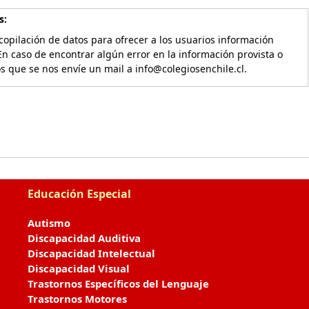
s:
copilación de datos para ofrecer a los usuarios información
En caso de encontrar algún error en la información provista o
os que se nos envíe un mail a info@colegiosenchile.cl.
Educación Especial
Autismo
Discapacidad Auditiva
Discapacidad Intelectual
Discapacidad Visual
Trastornos Específicos del Lenguaje
Trastornos Motores