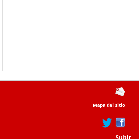
Mapa del sitio
Subir