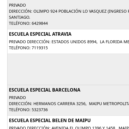
PRIVADO
DIRECCIÓN: OLIMPO 924 POBLACIÓN LO VASQUEZ (INGRESO
SANTIAGO.
TELÉFONO: 6429844
ESCUELA ESPECIAL ATRAVIA
PRIVADO DIRECCIÓN: ESTADOS UNIDOS 8994, LA FLORIDA M
TELÉFONO: 7119315
ESCUELA ESPECIAL BARCELONA
PRIVADO
DIRECCIÓN: HERMANOS CARRERA 3256, MAIPU METROPOLIT
TELÉFONO: 5323736
ESCUELA ESPECIAL BELEN DE MAIPU
PRIVADO DIRECCIÓN: AVENIDA EL OLIMPO 1396 Y 1458, MA