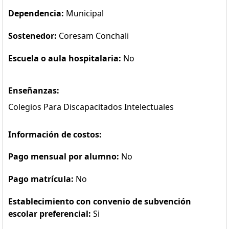
Dependencia:
Municipal
Sostenedor:
Coresam Conchali
Escuela o aula hospitalaria:
No
Enseñanzas:
Colegios Para Discapacitados Intelectuales
Información de costos:
Pago mensual por alumno:
No
Pago matrícula:
No
Establecimiento con convenio de subvención
escolar preferencial:
Si