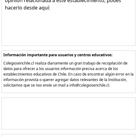
opinión relacionada a este establecimiento, podes
hacerlo desde aquí:
Información importante para usuarios y centros educativos:
Colegiosenchile.cl realiza diariamente un gran trabajo de recopilación de
datos para ofrecer a los usuarios información precisa acerca de los
establecimientos educativos de Chile. En caso de encontrar algún error en la
información provista o querer agregar datos relevantes de la Institución,
solicitamos que se nos envíe un mail a info@colegiosenchile.cl.