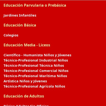
Educación Parvularia o Prebásica
Jardines Infantiles
Educación Básica
Colegios
Educación Media - Liceos
Científico - Humanista Niños y Jóvenes
Técnico-Profesional Industrial Niños
Técnico-Profesional Técnica Niños
Técnico-Profesional Comercial Niños
Técnico-Profesional Marítima Niños
Artística Niños y Jóvenes
Técnico-Profesional Agrícola Niños
Educación de Adultos