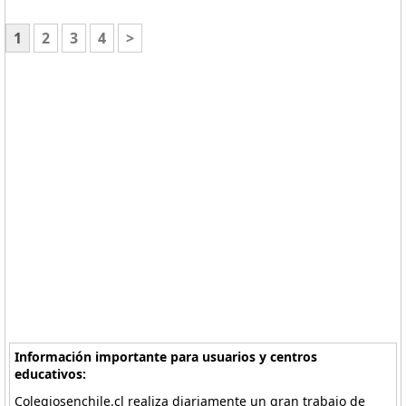
1
2
3
4
>
Información importante para usuarios y centros
educativos:
Colegiosenchile.cl realiza diariamente un gran trabajo de