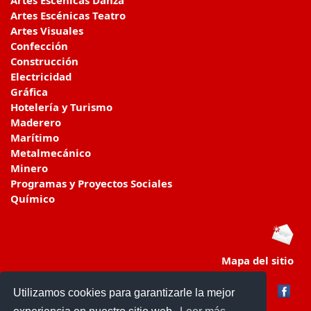
Artes Escénicas Teatro
Artes Visuales
Confección
Construcción
Electricidad
Gráfica
Hotelería y Turismo
Maderero
Marítimo
Metalmecánico
Minero
Programas y Proyectos Sociales
Químico
Mapa del sitio
Utilizamos cookies para garantizarle la mejor