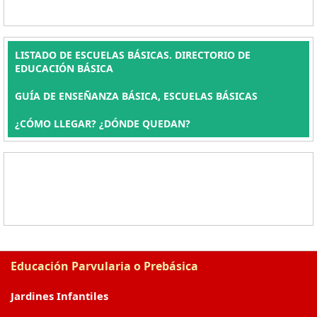
LISTADO DE ESCUELAS BÁSICAS. DIRECTORIO DE
EDUCACIÓN BÁSICA
GUÍA DE ENSEÑANZA BÁSICA, ESCUELAS BÁSICAS
¿CÓMO LLEGAR? ¿DÓNDE QUEDAN?
Educación Parvularia o Prebásica
Jardines Infantiles