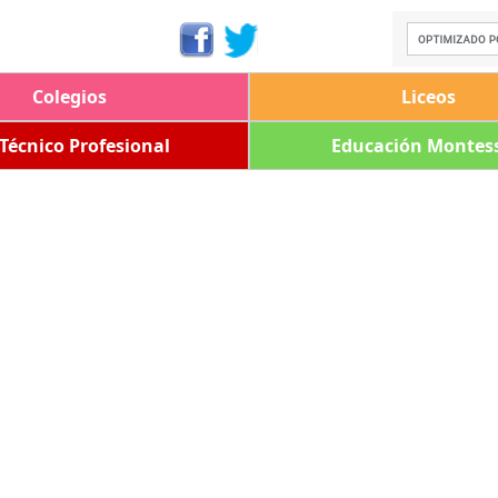
Colegios
Liceos
 Técnico Profesional
Educación Montess