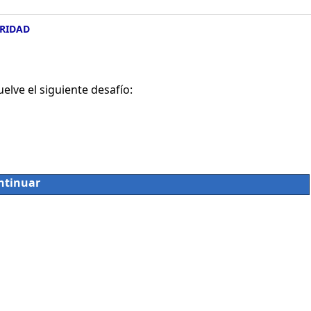
RIDAD
lve el siguiente desafío:
ntinuar